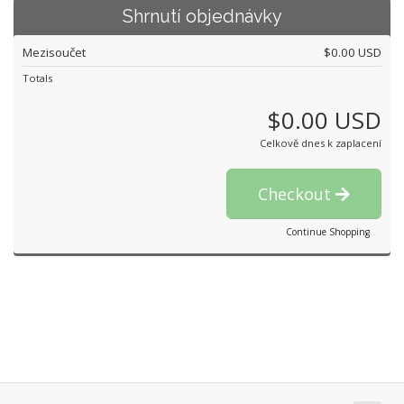
Shrnutí objednávky
Mezisoučet
$0.00 USD
Totals
$0.00 USD
Celkově dnes k zaplacení
Checkout
Continue Shopping