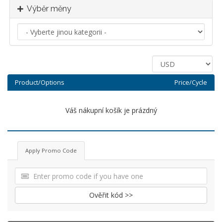
Výběr měny
Product/Options
Price/Cycle
Váš nákupní košík je prázdný
Apply Promo Code
Ověřit kód >>