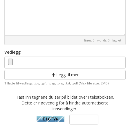
lines: 0 words: 0
lagret
Vedlegg
Legg til mer
Tillatte fil-vedlegg: .jpg, .gif, .jpeg, .png, .txt, .pdf (Max file size: 2MB)
Tast inn tegnene du ser på bildet over i tekstboksen.
Dette er nødvendig for å hindre automatiserte
innsendinger.