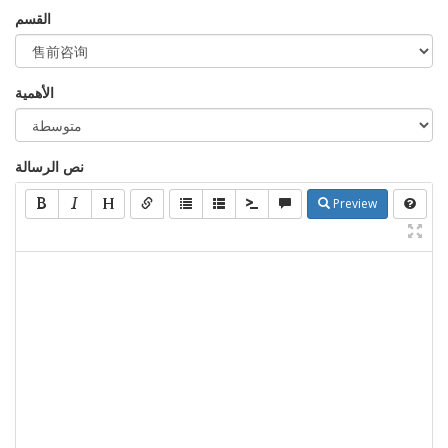
القسم
الأهمية
نص الرسالة
Preview