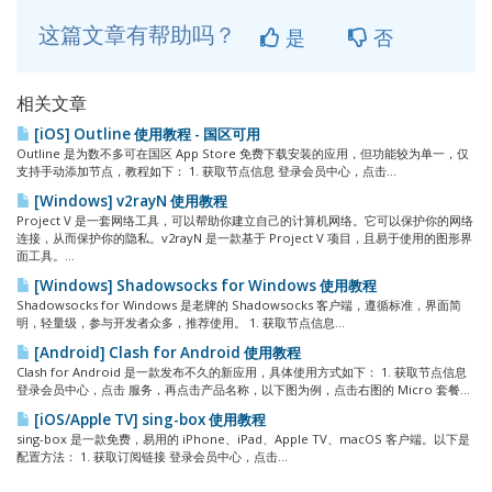
这篇文章有帮助吗？
是
否
相关文章
[iOS] Outline 使用教程 - 国区可用
Outline 是为数不多可在国区 App Store 免费下载安装的应用，但功能较为单一，仅
支持手动添加节点，教程如下： 1. 获取节点信息 登录会员中心，点击...
[Windows] v2rayN 使用教程
Project V 是一套网络工具，可以帮助你建立自己的计算机网络。它可以保护你的网络
连接，从而保护你的隐私。v2rayN 是一款基于 Project V 项目，且易于使用的图形界
面工具。...
[Windows] Shadowsocks for Windows 使用教程
Shadowsocks for Windows 是老牌的 Shadowsocks 客户端，遵循标准，界面简
明，轻量级，参与开发者众多，推荐使用。 1. 获取节点信息...
[Android] Clash for Android 使用教程
Clash for Android 是一款发布不久的新应用，具体使用方式如下： 1. 获取节点信息
登录会员中心，点击 服务，再点击产品名称，以下图为例，点击右图的 Micro 套餐...
[iOS/Apple TV] sing-box 使用教程
sing-box 是一款免费，易用的 iPhone、iPad、Apple TV、macOS 客户端。以下是
配置方法： 1. 获取订阅链接 登录会员中心，点击...