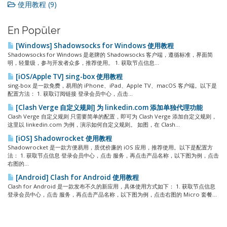
使用教程 (9)
En Popüler
[Windows] Shadowsocks for Windows 使用教程
Shadowsocks for Windows 是老牌的 Shadowsocks 客户端，遵循标准，界面简
明，轻量级，参与开发者众多，推荐使用。 1. 获取节点信息...
[iOS/Apple TV] sing-box 使用教程
sing-box 是一款免费，易用的 iPhone、iPad、Apple TV、macOS 客户端。以下是
配置方法： 1. 获取订阅链接 登录会员中心，点击...
[Clash Verge 自定义规则] 为 linkedin.com 添加单独代理功能
Clash Verge 自定义规则 只需要简单的配置，即可为 Clash Verge 添加自定义规则，
这里以 linkedin.com 为例，演示如何自定义规则。 如图，在 Clash...
[iOS] Shadowrocket 使用教程
Shadowrocket 是一款方便易用，质优价廉的 iOS 应用，推荐使用。以下是配置方
法： 1. 获取节点信息 登录会员中心，点击 服务，再点击产品名称，以下图为例，点击
右图的...
[Android] Clash for Android 使用教程
Clash for Android 是一款发布不久的新应用，具体使用方式如下： 1. 获取节点信息
登录会员中心，点击 服务，再点击产品名称，以下图为例，点击右图的 Micro 套餐...