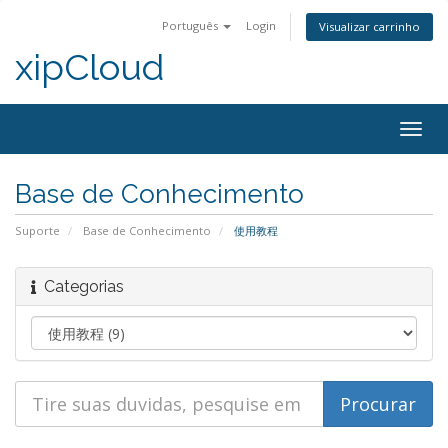
Português
Login
Visualizar carrinho
xipCloud
Alter
nave
Base de Conhecimento
Suporte
Base de Conhecimento
使用教程
Categorias