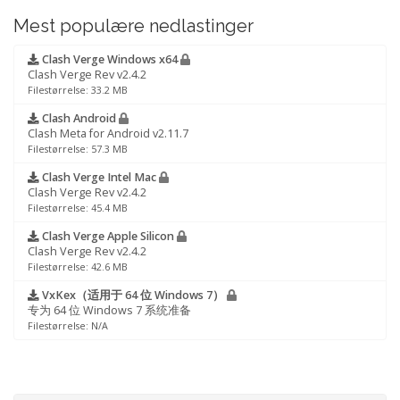
Mest populære nedlastinger
Clash Verge Windows x64
Clash Verge Rev v2.4.2
Filestørrelse: 33.2 MB
Clash Android
Clash Meta for Android v2.11.7
Filestørrelse: 57.3 MB
Clash Verge Intel Mac
Clash Verge Rev v2.4.2
Filestørrelse: 45.4 MB
Clash Verge Apple Silicon
Clash Verge Rev v2.4.2
Filestørrelse: 42.6 MB
VxKex（适用于 64 位 Windows 7）
专为 64 位 Windows 7 系统准备
Filestørrelse: N/A