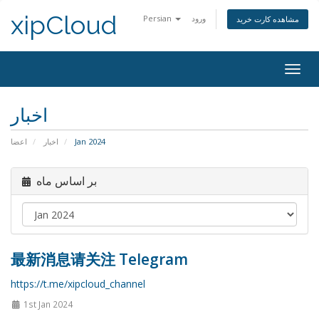
xipCloud
Persian
ورود
مشاهده کارت خرید
Togg
navig
اخبار
اعضا
اخبار
Jan 2024
بر اساس ماه
最新消息请关注 Telegram
https://t.me/xipcloud_channel
1st Jan 2024